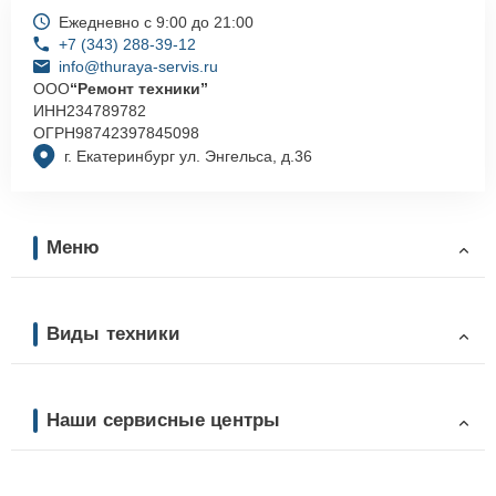
Ежедневно с 9:00 до 21:00
+7 (343) 288-39-12
info@thuraya-servis.ru
ООО
“Ремонт техники”
ИНН
234789782
ОГРН
98742397845098
г. Екатеринбург ул. Энгельса, д.36
Меню
Виды техники
Наши сервисные центры