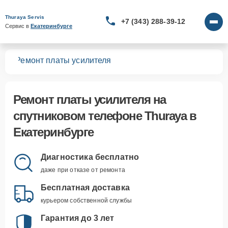
Thuraya Servis
+7 (343) 288-39-12
Сервис в 
Екатеринбурге
нов
Ремонт платы усилителя
Ремонт платы усилителя
на
спутниковом телефоне Thuraya в
Екатеринбурге
Диагностика бесплатно
даже при отказе от ремонта
Бесплатная доставка
курьером собственной службы
Гарантия до 3 лет