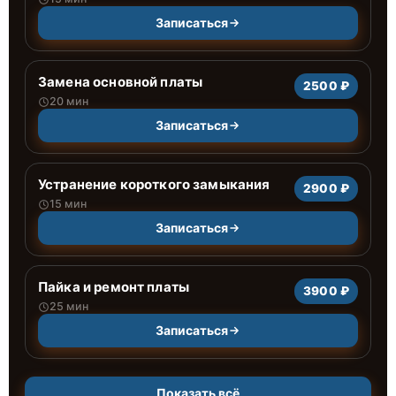
Записаться
Замена основной платы
2500 ₽
20 мин
Записаться
Устранение короткого замыкания
2900 ₽
15 мин
Записаться
Пайка и ремонт платы
3900 ₽
25 мин
Записаться
Показать всё