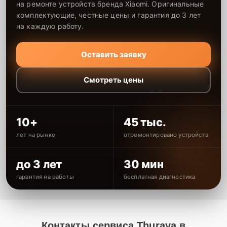
на ремонте устройств бренда Xiaomi. Оригинальные
комплектующие, честные цены и гарантия до 3 лет
на каждую работу.
Оставить заявку
Смотреть цены
10+
45 тыс.
лет на рынке
отремонтировано устройств
до 3 лет
30 мин
гарантия на работы
бесплатная диагностика
Контакты сервиса Thuraya в