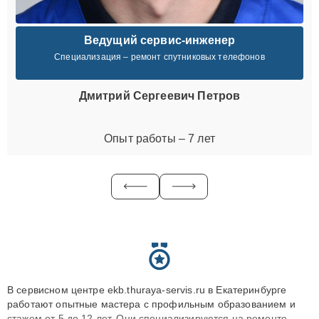
Ведущий сервис-инженер
Специализация – ремонт спутниковых телефонов
Дмитрий Сергеевич Петров
Опыт работы – 7 лет
В сервисном центре ekb.thuraya-servis.ru в Екатеринбурге
работают опытные мастера с профильным образованием и
стажем от 5 до 12 лет. Они специализируются на ремонте