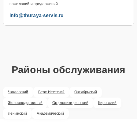
пожеланий и предложений
info@thuraya-servis.ru
Районы обслуживания
Чкаловский
Верх-Исетский
Октябрьский
Железнодорожный
Орджоникидзевский
Кировский
Ленинский
Академический