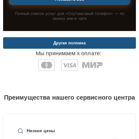
Полный список услуг для «
Спутниковый телефон
» — по
звонку или в чате
Другая поломка
Мы принимаем к оплате:
Преимущества нашего сервисного центра
Низкие цены