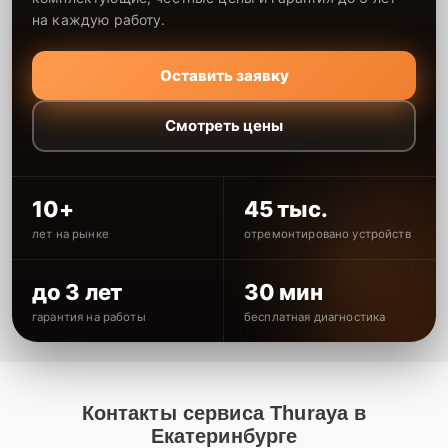
на каждую работу.
Оставить заявку
Смотреть цены
10+
45 тыс.
лет на рынке
отремонтировано устройств
до 3 лет
30 мин
гарантия на работы
бесплатная диагностика
Контакты сервиса Thuraya в
Екатеринбурге