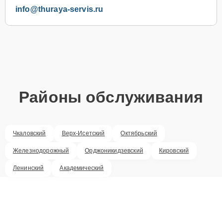
info@thuraya-servis.ru
Районы обслуживания
Чкаловский
Верх-Исетский
Октябрьский
Железнодорожный
Орджоникидзевский
Кировский
Ленинский
Академический