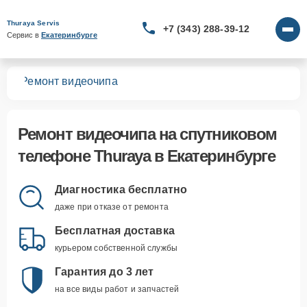
Thuraya Servis
+7 (343) 288-39-12
Сервис в 
Екатеринбурге
нов
Ремонт видеочипа
Ремонт видеочипа
на спутниковом
телефоне Thuraya в Екатеринбурге
Диагностика бесплатно
даже при отказе от ремонта
Бесплатная доставка
курьером собственной службы
Гарантия до 3 лет
на все виды работ и запчастей