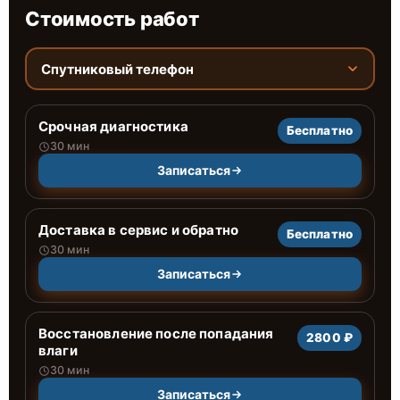
Стоимость работ
Спутниковый телефон
Срочная диагностика
Бесплатно
30 мин
Записаться
Доставка в сервис и обратно
Бесплатно
30 мин
Записаться
Восстановление после попадания
2800 ₽
влаги
30 мин
Записаться