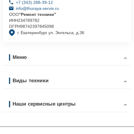
+7 (343) 288-39-12
info@thuraya-servis.ru
ООО
“Ремонт техники”
ИНН
234789782
ОГРН
98742397845098
г. Екатеринбург ул. Энгельса, д.36
Меню
Виды техники
Наши сервисные центры