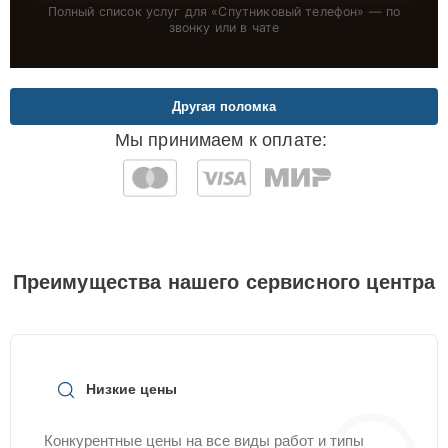
Полный список услуг для «
Спутниковый телефон
» — по
звонку или в чате
Другая поломка
Мы принимаем к оплате:
Преимущества нашего сервисного центра
Низкие цены
Конкурентные цены на все виды работ и типы