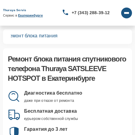
Thuraya Servis
+7 (343) 288-39-12
Сервис в 
Екатеринбурге
OT
Ремонт блока питания
Ремонт блока питания спутникового
телефона Thuraya SATSLEEVE
HOTSPOT в Екатеринбурге
Диагностика бесплатно
даже при отказе от ремонта
Бесплатная доставка
курьером собственной службы
Гарантия до 3 лет