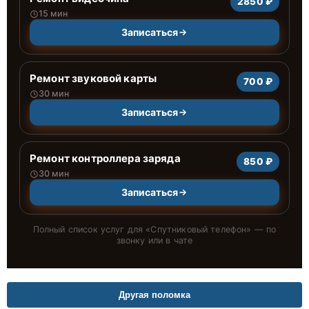
2850 ₽
15 мин
Записаться
Ремонт звуковой карты
700 ₽
30 мин
Записаться
Ремонт контроллера заряда
850 ₽
30 мин
Записаться
Полный список услуг для «
Спутниковый телефон
» — по
звонку или в чате
Другая поломка