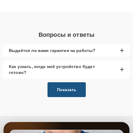
клиенты получают быстрый, качественный ремонт и понятные
объяснения по результатам диагностики.
Вопросы и ответы
+
Выдаётся ли вами гарантия на работы?
Как узнать, когда моё устройство будет
+
готово?
Показать