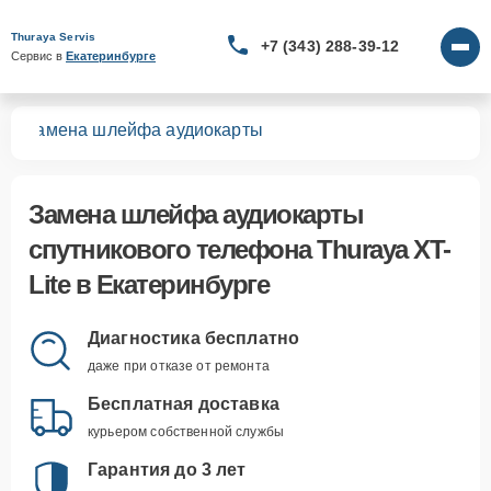
Thuraya Servis
+7 (343) 288-39-12
Сервис в 
Екатеринбурге
te
Замена шлейфа аудиокарты
Замена шлейфа аудиокарты
спутникового телефона Thuraya XT-
Lite в Екатеринбурге
Диагностика бесплатно
даже при отказе от ремонта
Бесплатная доставка
курьером собственной службы
Гарантия до 3 лет