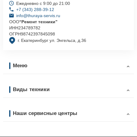
Ежедневно с 9:00 до 21:00
+7 (343) 288-39-12
info@thuraya-servis.ru
ООО
“Ремонт техники”
ИНН
234789782
ОГРН
98742397845098
г. Екатеринбург ул. Энгельса, д.36
Меню
Виды техники
Наши сервисные центры