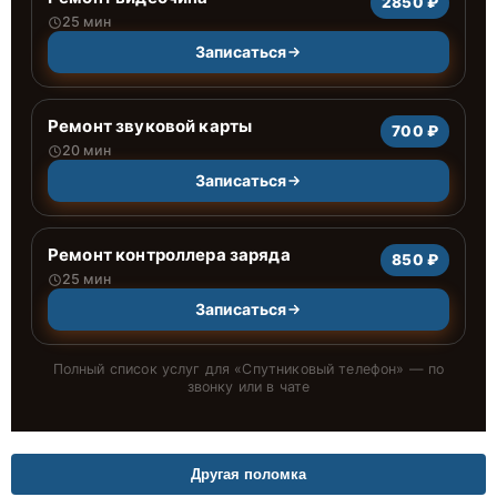
2850 ₽
25 мин
Записаться
Ремонт звуковой карты
700 ₽
20 мин
Записаться
Ремонт контроллера заряда
850 ₽
25 мин
Записаться
Полный список услуг для «
Спутниковый телефон
» — по
звонку или в чате
Другая поломка