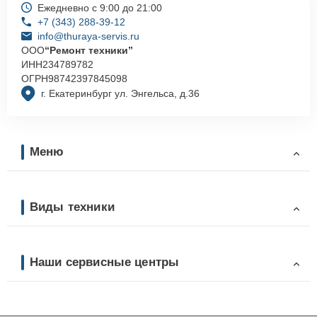
Ежедневно с 9:00 до 21:00
+7 (343) 288-39-12
info@thuraya-servis.ru
ООО
“Ремонт техники”
ИНН
234789782
ОГРН
98742397845098
г. Екатеринбург ул. Энгельса, д.36
Меню
Виды техники
Наши сервисные центры