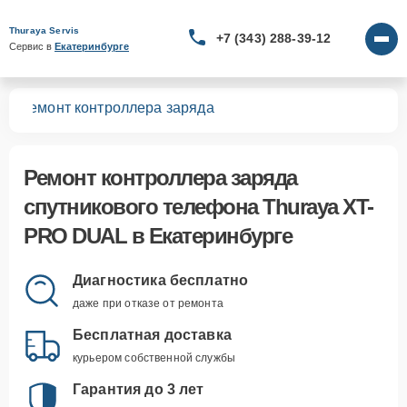
Thuraya Servis
+7 (343) 288-39-12
Сервис в 
Екатеринбурге
AL
Ремонт контроллера заряда
Ремонт контроллера заряда
спутникового телефона Thuraya XT-
PRO DUAL в Екатеринбурге
Диагностика бесплатно
даже при отказе от ремонта
Бесплатная доставка
курьером собственной службы
Гарантия до 3 лет