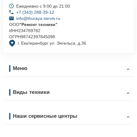
Ежедневно с 9:00 до 21:00
+7 (343) 288-39-12
info@thuraya-servis.ru
ООО
“Ремонт техники”
ИНН
234789782
ОГРН
98742397845098
г. Екатеринбург ул. Энгельса, д.36
Меню
Виды техники
Наши сервисные центры