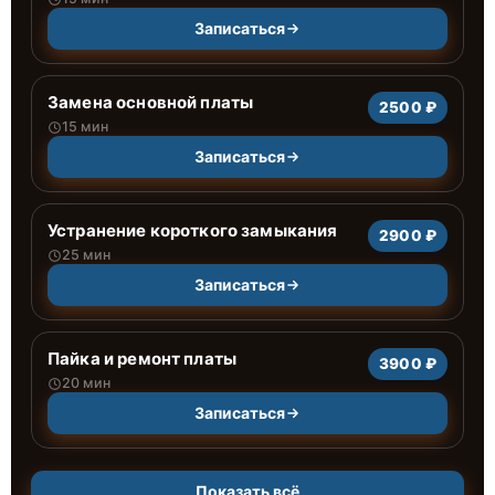
Записаться
Замена основной платы
2500 ₽
15 мин
Записаться
Устранение короткого замыкания
2900 ₽
25 мин
Записаться
Пайка и ремонт платы
3900 ₽
20 мин
Записаться
Показать всё