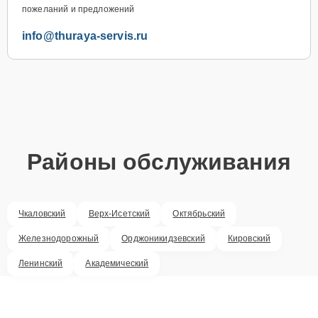
пожеланий и предложений
info@thuraya-servis.ru
Районы обслуживания
Чкаловский
Верх-Исетский
Октябрьский
Железнодорожный
Орджоникидзевский
Кировский
Ленинский
Академический