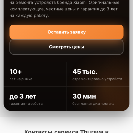
на ремонте устройств бренда Xiaomi. Оригинальные
комплектующие, честные цены и гарантия до 3 лет
на каждую работу.
Оставить заявку
Смотреть цены
10+
45 тыс.
лет на рынке
отремонтировано устройств
до 3 лет
30 мин
гарантия на работы
бесплатная диагностика
Контакты сервиса Thuraya в