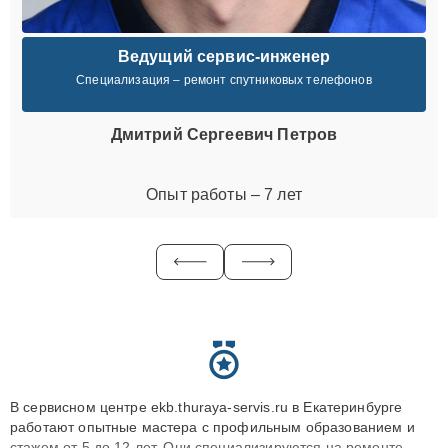
Ведущий сервис-инженер
Специализация – ремонт спутниковых телефонов
Дмитрий Сергеевич Петров
Опыт работы – 7 лет
В сервисном центре ekb.thuraya-servis.ru в Екатеринбурге
работают опытные мастера с профильным образованием и
стажем от 5 до 12 лет. Они специализируются на ремонте