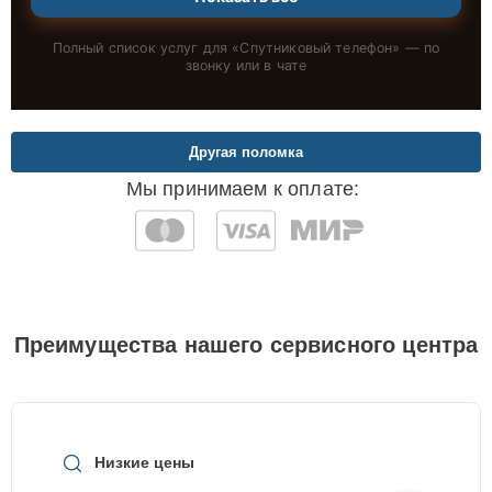
Полный список услуг для «
Спутниковый телефон
» — по
звонку или в чате
Другая поломка
Мы принимаем к оплате:
Преимущества нашего сервисного центра
Низкие цены